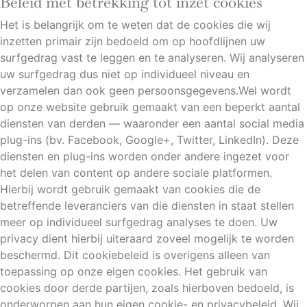
Beleid met betrekking tot inzet cookies
Het is belangrijk om te weten dat de cookies die wij
inzetten primair zijn bedoeld om op hoofdlijnen uw
surfgedrag vast te leggen en te analyseren. Wij analyseren
uw surfgedrag dus niet op individueel niveau en
verzamelen dan ook geen persoonsgegevens.Wel wordt
op onze website gebruik gemaakt van een beperkt aantal
diensten van derden — waaronder een aantal social media
plug-ins (bv. Facebook, Google+, Twitter, LinkedIn). Deze
diensten en plug-ins worden onder andere ingezet voor
het delen van content op andere sociale platformen.
Hierbij wordt gebruik gemaakt van cookies die de
betreffende leveranciers van die diensten in staat stellen
meer op individueel surfgedrag analyses te doen. Uw
privacy dient hierbij uiteraard zoveel mogelijk te worden
beschermd. Dit cookiebeleid is overigens alleen van
toepassing op onze eigen cookies. Het gebruik van
cookies door derde partijen, zoals hierboven bedoeld, is
onderworpen aan hun eigen cookie- en privacybeleid. Wij