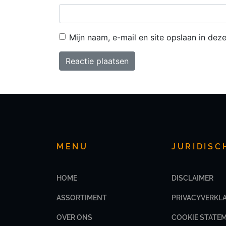
Mijn naam, e-mail en site opslaan in dez
MENU
JURIDISC
HOME
DISCLAIMER
ASSORTIMENT
PRIVACYVERKL
OVER ONS
COOKIE STATE