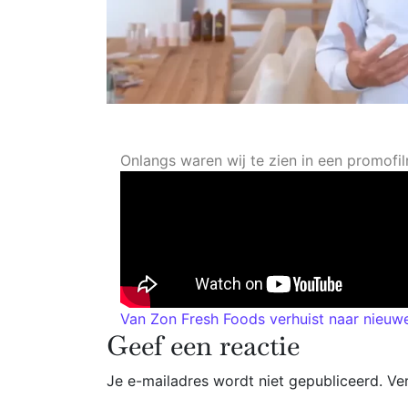
Onlangs waren wij te zien in een promofi
Van Zon Fresh Foods verhuist naar nieuwe
Geef een reactie
Je e-mailadres wordt niet gepubliceerd.
Ve