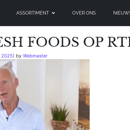
ASSORTIMENT
OVER ONS
NIEUW
ESH FOODS OP RT
, 2025)
by
Webmaster